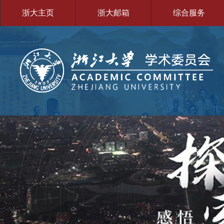
浙大主页
浙大邮箱
综合服务