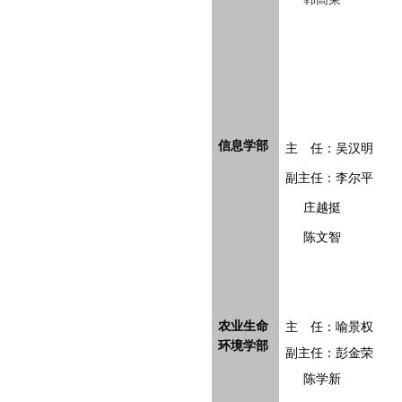
信息学部
主 任：吴汉明
副主任：李尔平
庄越挺
陈文智
农业生命
主 任：喻景权
环境学部
副主任：彭金荣
陈学新