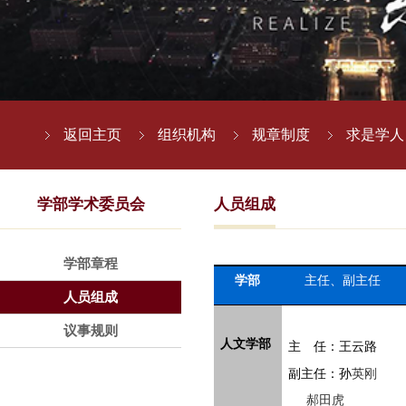
返回主页
组织机构
规章制度
求是学人
学部学术委员会
人员组成
学部章程
学部
主任、副主任
人员组成
议事规则
人文学部
主 任：王云路
英刚
副主任：孙
郝田虎