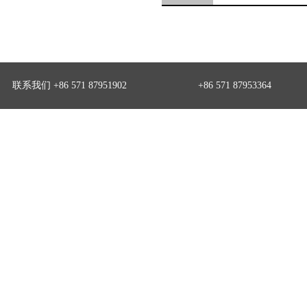
联系我们 +86 571 87951902
+86 571 87953364