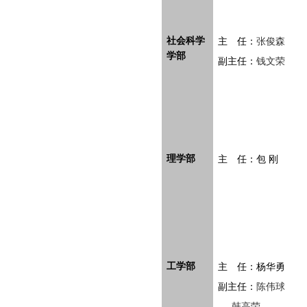
社会科学
主 任：
张俊森
学部
副主任：
钱文荣
理学部
主 任：包 刚
工学部
主 任：杨华勇
副主任：
陈伟球
韩高荣