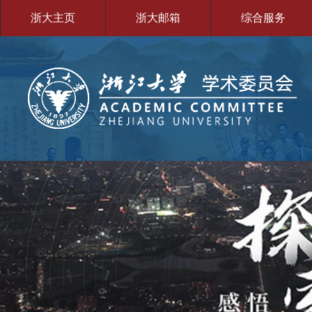
浙大主页
浙大邮箱
综合服务