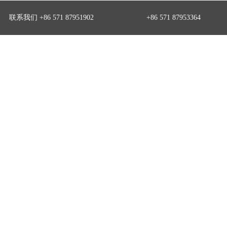
联系我们 +86 571 87951902
+86 571 87953364