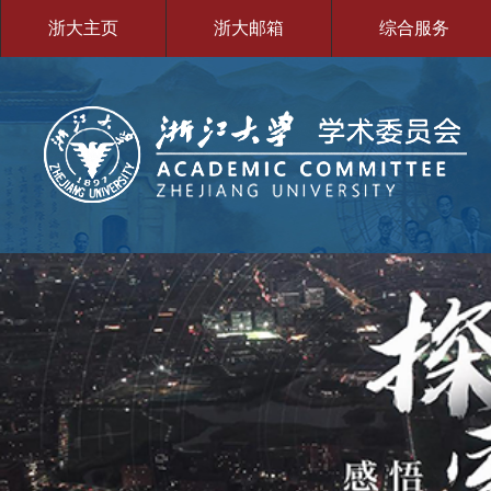
浙大主页
浙大邮箱
综合服务