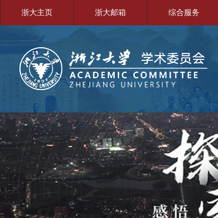
浙大主页
浙大邮箱
综合服务