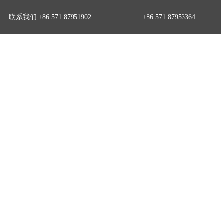
联系我们 +86 571 87951902
+86 571 87953364