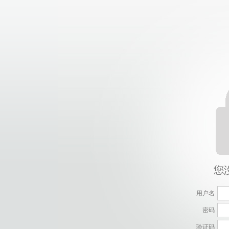
用户名
密码
验证码