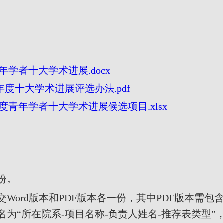
学者十大学术进展.docx
度十大学术进展评选办法.pdf
年度青年学者十大学术进展候选项目.xlsx
份。
交
Word
版本和
PDF
版本各一份，其中
PDF
版本需包
名为“所在院系
-
项目名称
-
负责人姓名
-
推荐表类型”，