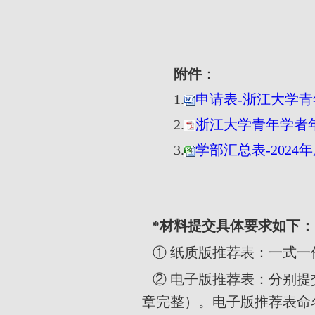
附件
：
1.
申请表-浙江大学青年
2.
浙江大学青年学者年
3.
学部汇总表-2024
材料提交具体要求如下：
*
① 纸质版推荐表：一式一
② 电子版推荐表：分别提
章完整）。电子版推荐表命