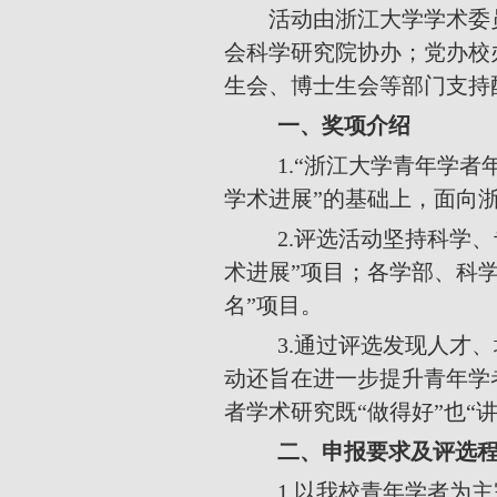
活动由浙江大学学术委
会科学研究院协办；党办校
生会、博士生会等部门支持
一、奖项介绍
1.
“浙江大学青年学者
学术进展”的基础上，面向
2.
评选活动坚持科学、
术进展”项目；各学部、科
名”项目。
3.
通过评选发现人才、
动还旨在进一步提升青年学
者学术研究既“做得好”也“
二、申报要求及评选
1.
以我校青年学者为主