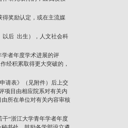
获得奖励认定，或在主流媒
）以后 出生），人文社会科
年学者年度学术进展的评
工作经积累取得更大突破的，
申请表》（见附件）后上交
评项目由相应院系对有关内
目由所在单位对有关内容审核
若干“浙江大学青年学者年度
会秘书处。鼓励各学部设立遴