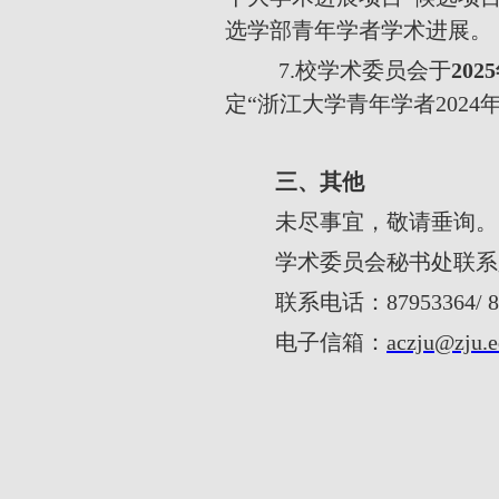
选学部青年学者学术进展。
7.
校学术委员会于
2025
定“浙江大学青年学者
2024
三、其他
未尽事宜，敬请垂询。
学术委员会秘书处联系
联系电话：
87953364/ 
电子信箱：
aczju@zju.e