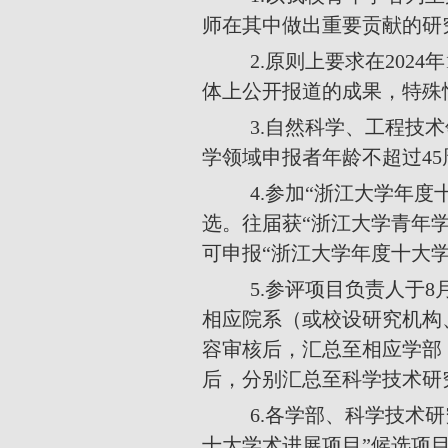
师在其中做出重要贡献的研
2.
原则上要求在
2024
年
体上公开报道的成果，特殊
3.
自然科学、工程技术
学领域申报者年龄不超过
45
4.
参加“浙江大学年度
选。往届获
“
浙江大学青年
可申报
“
浙江大学年度十大
5.
参评项目负责人于
8
相应院系（或校设研究机构
容审核后，汇总至相应学部
后，分别汇总至科学技术研
6.
各学部、科学技术研
十大学术进展项目”候选项