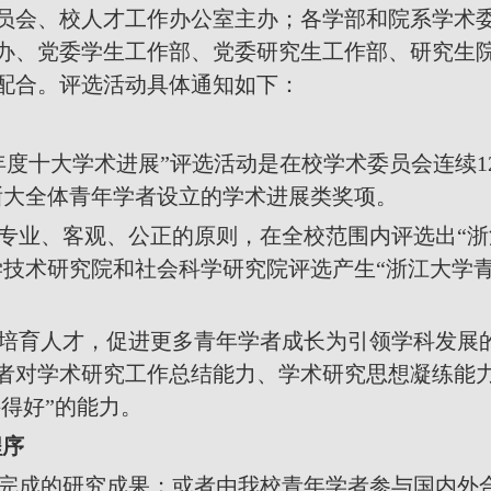
员会、校人才工作办公室主办；各学部和院系学术
办、党委学生工作部、党委研究生工作部、研究生
配合。评选活动具体通知如下：
年度十大学术进展”评选活动是在校学术委员会连续
1
浙大全体青年学者设立的学术进展类奖项。
专业、客观、公正的原则，在全校范围内评选出“
学技术研究院和社会科学研究院评选产生“浙江大学
培育人才，促进更多青年学者成长为引领学科发展
者对学术研究工作总结能力、学术研究思想凝练能
讲得好”的能力。
程序
完成的研究成果；或者由我校青年学者参与国内外