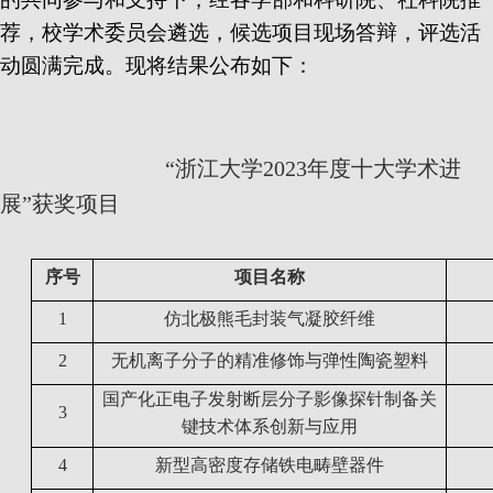
荐，校学术委员会遴选，候选项目现场答辩，评选活
动圆满完成。现将结果公布如下：
“浙江大学
2023
年度十大学术进
展”获奖项目
序号
项目名称
1
仿北极熊毛封装气凝胶纤维
2
无机离子分子的精准修饰与弹性陶瓷塑料
国产化正电子发射断层分子影像探针制备关
3
键技术体系创新与应用
4
新型高密度存储铁电畴壁器件