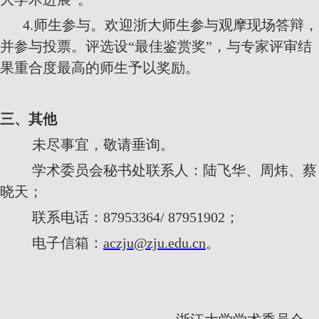
4.
师生参与。
欢迎浙大师生参与观摩现场答辩，
并参与投票。评选设“最佳鉴赏奖”，与专家评审结
果重合度最高的师生予以奖励。
三、其他
未尽事宜，敬请垂询。
学术委员会秘书处联系人：陆飞华、周炜、蔡
晓天；
联系电话：
87953364/ 87951902
；
电子信箱：
aczju@zju.edu.cn
。