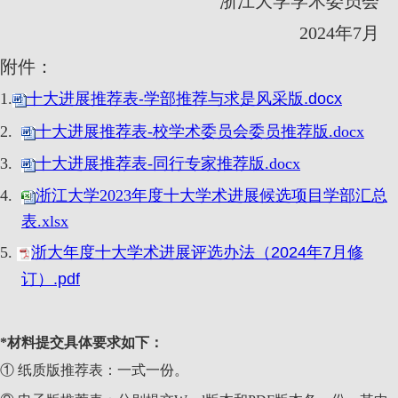
浙江大学学术委员会
2024
年
7
月
附件：
1.
十大进展推荐表-学部推荐与求是风采版.docx
2.
十大进展推荐表-校学术委员会委员推荐版.docx
3.
十大进展推荐表-同行专家推荐版.docx
4.
浙江大学2023年度十大学术进展候选项目学部汇总
表.xlsx
5.
浙大年度十大学术进展评选办法（2024年7月修
订）.pdf
*
材料提交具体要求如下：
① 纸质版推荐表：一式一份。