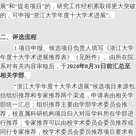
展
”
和
“
提名项目
”
的，研究工作经积累取得更大突破
的，可申报
“
浙江大学年度十大学术进展
”
。
二、评选流程
1.
项目申报。候选项目负责人填写《浙江大学
年度十大学术进展推荐表》（见附件）。由所在院
系对有关内容审核后，于
2024
年
8
月
31
日前汇总至
相关学部
。
“浙江大学年度十大学术进展”候选项目来源包
括组织推荐和专家推荐两个渠道，申请表由相关学
部统一汇总；组织推荐主要由学部学术委员会推
荐，校直属科研机构项目归入对应学科所在学部进
行推荐；专家推荐可以由校学术委员会委员推荐或
同行专家推荐，校学术委员会委员推荐项目要求有