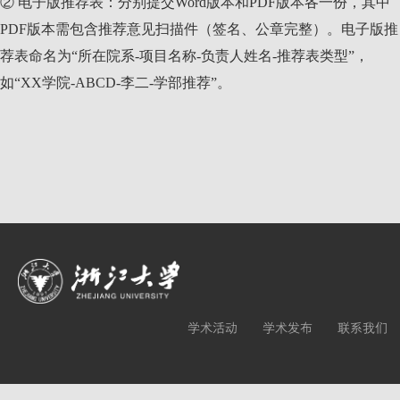
② 电子版推荐表：分别提交
Word
版本和
PDF
版本各一份，其中
PDF
版本需包含推荐意见扫描件（签名、公章完整）。电子版推
荐表命名为“所在院系
-
项目名称
-
负责人姓名
-
推荐表类型”，
如“
XX
学院
-ABCD-
李二
-
学部推荐”。
学术活动
学术发布
联系我们